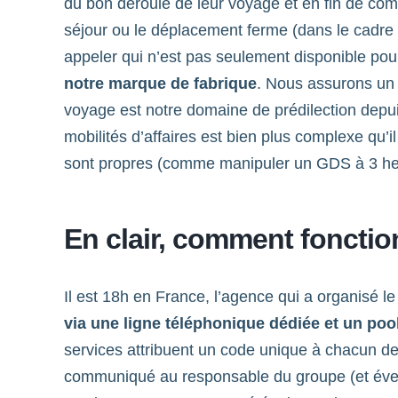
du bon déroulé de leur voyage et en fin de comp
séjour ou le déplacement ferme (dans le cadre 
appeler qui n’est pas seulement disponible po
notre marque de fabrique
. Nous assurons un s
voyage est notre domaine de prédilection depui
mobilités d’affaires est bien plus complexe qu’
sont propres (comme manipuler un GDS à 3 he
En clair, comment fonctio
Il est 18h en France, l’agence qui a organisé l
via une ligne téléphonique dédiée et un poo
services attribuent un code unique à chacun d
communiqué au responsable du groupe (et éventue