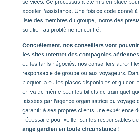
services. Ce processus a été mis en place pour év
appeler l’assistance. Une fois ce code donné à n
liste des membres du groupe, noms des prestatai
solution au problème rencontré.
Concrètement, nos conseillers vont pouvoir p
les sites Internet des compagnies aérienne
ou les tarifs négociés, nos conseillers auront 
responsable de groupe ou aux voyageurs. Dans
bloquer la ou les places disponibles et guider l
en va de même pour les billets de train quel que
laissées par l’agence organisatrice du voyage de
garantir à ses propres clients une expérience d
nécessaire pour veiller sur les responsables d
ange gardien en toute circonstance !