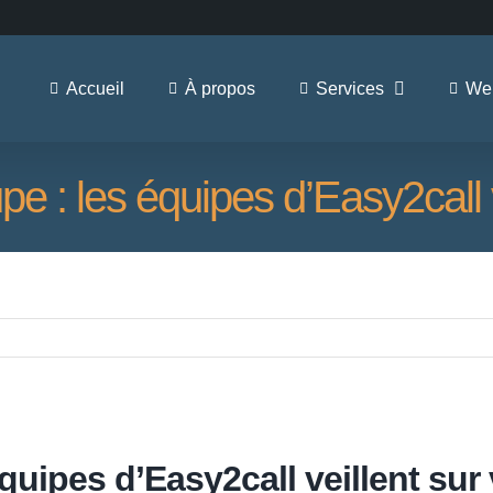
Accueil
À propos
Services
Web
 : les équipes d’Easy2call v
uipes d’Easy2call veillent sur 