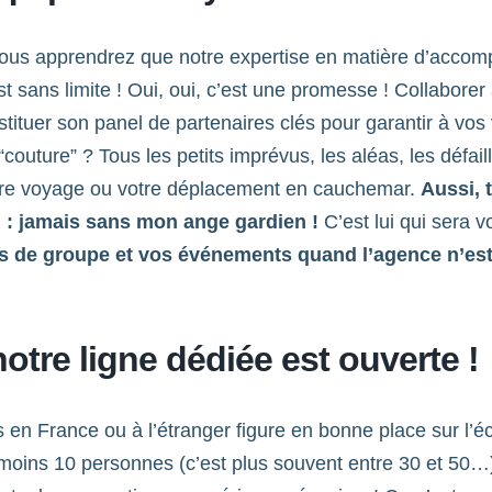
vous apprendrez que notre expertise en matière d’acco
 sans limite ! Oui, oui, c’est une promesse ! Collaborer
nstituer son panel de partenaires clés pour garantir à vo
outure” ? Tous les petits imprévus, les aléas, les défaill
tre voyage ou votre déplacement en cauchemar.
Aussi, 
vi : jamais sans mon ange gardien !
C’est lui qui sera vo
es de groupe et vos événements quand l’agence n’est
otre ligne dédiée est ouverte !
en France ou à l’étranger figure en bonne place sur l’éc
moins 10 personnes (c’est plus souvent entre 30 et 50…),